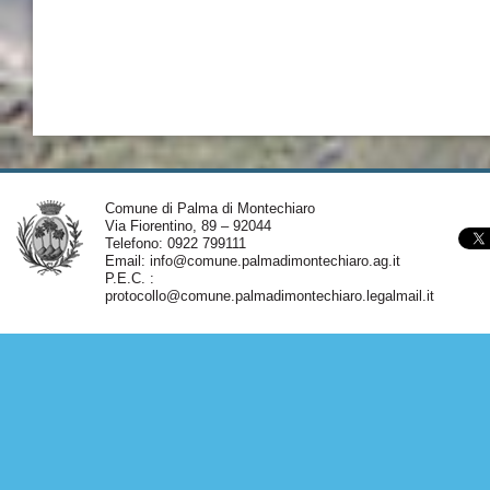
Comune di Palma di Montechiaro
Via Fiorentino, 89 – 92044
Telefono: 0922 799111
Email:
info@comune.palmadimontechiaro.ag.it
P.E.C. :
protocollo@comune.palmadimontechiaro.legalmail.it