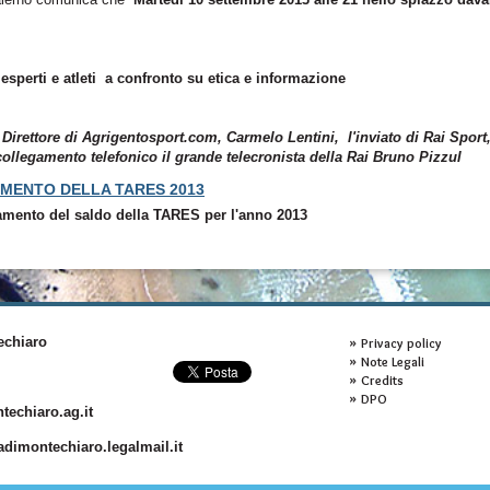
, esperti e
atleti a confronto su etica e informazione
l Direttore di Agrigentosport.com,
Carmelo Lentini
, l'inviato di Rai Sport
ollegamento telefonico il grande telecronista della Rai
Bruno Pizzul
AMENTO DELLA TARES 2013
amento del saldo della TARES per l'anno 2013
echiaro
Privacy policy
Note Legali
Credits
DPO
echiaro.ag.it
imontechiaro.legalmail.it