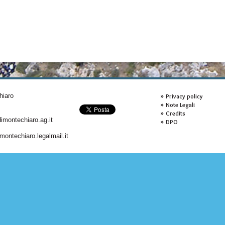
hiaro
Privacy policy
Note Legali
Credits
montechiaro.ag.it
DPO
ontechiaro.legalmail.it