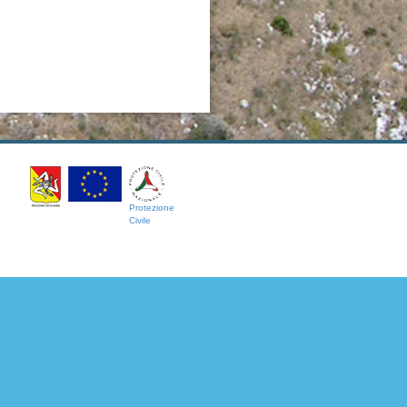
Protezione
Civile