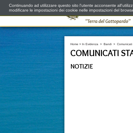
Continuando ad utilizzare questo sito l'utente acconsente all'utili
modificare le impostazioni dei cookie nelle impostazioni del brows
Home
>
In Evidenza
>
Bandi
>
Comunicati
COMUNICATI ST
NOTIZIE