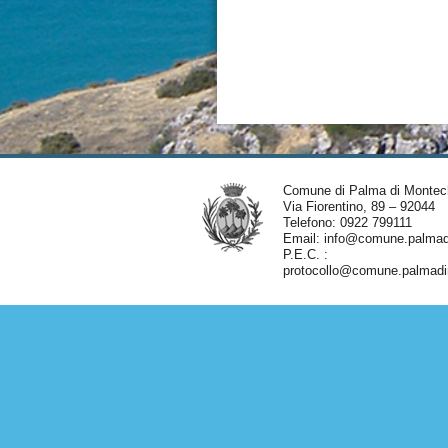
Comune di Palma di Montec
Via Fiorentino, 89 – 92044
Telefono: 0922 799111
Email:
info@comune.palmadi
P.E.C. :
protocollo@comune.palmadim