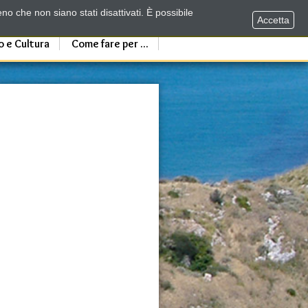
no che non siano stati disattivati. È possibile
Accetta
o e Cultura
Come fare per ...