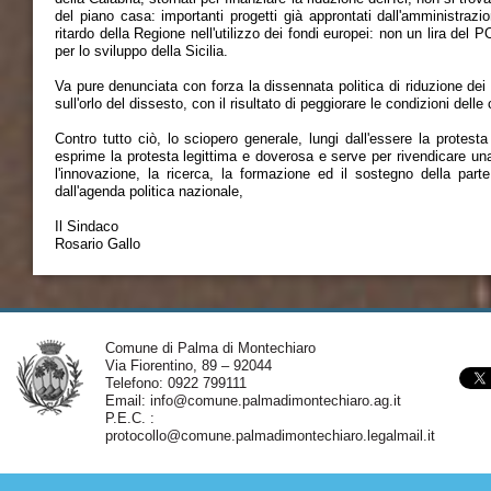
del piano casa: importanti progetti già approntati dall'amministraz
ritardo della Regione nell'utilizzo dei fondi europei: non un lira de
per lo sviluppo della Sicilia.
Va pure denunciata con forza la dissennata politica di riduzione dei tra
sull'orlo del dissesto, con il risultato di peggiorare le condizioni delle c
Contro tutto ciò, lo sciopero generale, lungi dall'essere la protesta
esprime la protesta legittima e doverosa e serve per rivendicare una
l'innovazione, la ricerca, la formazione ed il sostegno della pa
dall'agenda politica nazionale,
Il Sindaco
Rosario Gallo
Comune di Palma di Montechiaro
Via Fiorentino, 89 – 92044
Telefono: 0922 799111
Email:
info@comune.palmadimontechiaro.ag.it
P.E.C. :
protocollo@comune.palmadimontechiaro.legalmail.it