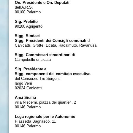
On. Presidente e On. Deputati
dell'A.R.S.
90100 Palermo
Sig. Prefetto
90100 Agrigento
Sigg. Sindaci
Sigg. Presidenti dei Consigli comunali
di
Canicattì, Grotte, Licata, Racalmuto, Ravanusa.
Sigg. Commissari straordinari
di
Campobello di Licata
Sig. Presidente e
Sigg. componenti del comitato esecutivo
del Consorzio Tre Sorgenti
largo Verri
92024 Canicattì
Anci Sicilia
villa Niscemi, piazza dei quartieri, 2
90146 Palermo
Lega regionale per le Autonomie
Piazzetta Bagnasco, 11
90146 Palermo