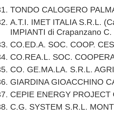
TONDO CALOGERO PALM
A.T.I. IMET ITALIA S.R.L.
IMPIANTI di Crapanzano C
CO.ED.A. SOC. COOP. C
CO.REA.L. SOC. COOPER
CO. GE.MA.LA. S.R.L. AG
GIARDINA GIOACCHINO C
CEPIE ENERGY PROJECT 
C.G. SYSTEM S.R.L. MON