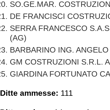
SO.GE.MAR. COSTRUZIONI
DE FRANCISCI COSTRUZIO
SERRA FRANCESCO S.A.S. d
(AG)
BARBARINO ING. ANGEL
GM COSTRUZIONI S.R.L.
GIARDINA FORTUNATO CAN
Ditte ammesse:
111