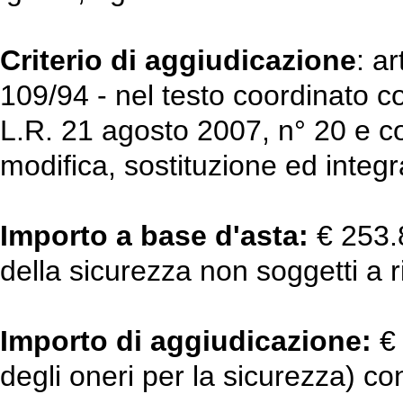
Criterio di aggiudicazione
: a
109/94 - nel testo coordinato co
L.R. 21 agosto 2007, n° 20 e con
modifica, sostituzione ed integr
Importo a base d'asta:
€ 253.8
della sicurezza non soggetti a 
Importo di aggiudicazione:
€
degli oneri per la sicurezza) c