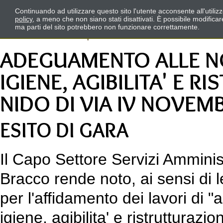
Continuando ad utilizzare questo sito l'utente acconsente all'utili
policy
, a meno che non siano stati disattivati. È possibile modifica
ma parti del sito potrebbero non funzionare correttamente.
ADEGUAMENTO ALLE NO
IGIENE, AGIBILITA' E 
NIDO DI VIA IV NOVEM
ESITO DI GARA
Il Capo Settore Servizi Amminist
Bracco rende noto, ai sensi di l
per l'affidamento dei lavori di
igiene, agibilita' e ristrutturaz