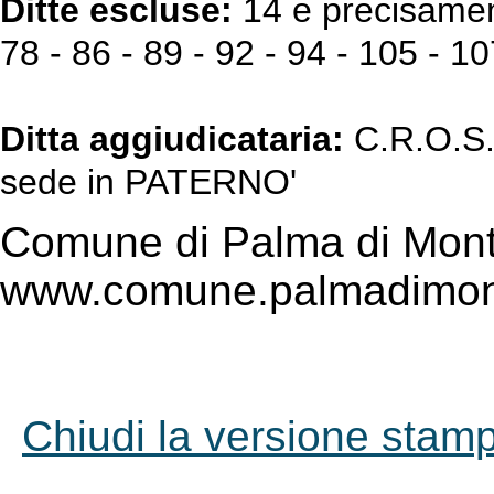
Ditte escluse:
14 e precisament
78 - 86 - 89 - 92 - 94 - 105 - 1
Ditta aggiudicataria:
C.R.O.S. 
sede in PATERNO'
Comune di Palma di Mont
www.comune.palmadimont
Chiudi la versione stampa