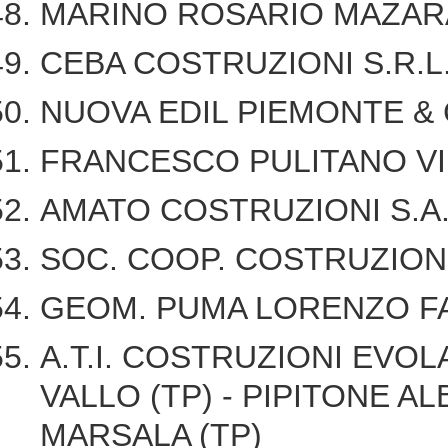
MARINO ROSARIO MAZARA
CEBA COSTRUZIONI S.R.L.
NUOVA EDIL PIEMONTE & C
FRANCESCO PULITANO V
AMATO COSTRUZIONI S.A.S
SOC. COOP. COSTRUZIONI 
GEOM. PUMA LORENZO F
A.T.I. COSTRUZIONI EVOL
VALLO (TP) - PIPITONE ALB
MARSALA (TP)