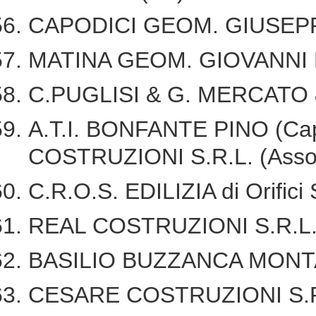
CAPODICI GEOM. GIUSEP
MATINA GEOM. GIOVANNI
C.PUGLISI & G. MERCATO 
A.T.I. BONFANTE PINO (Ca
COSTRUZIONI S.R.L. (Ass
C.R.O.S. EDILIZIA di Orific
REAL COSTRUZIONI S.R.L
BASILIO BUZZANCA MON
CESARE COSTRUZIONI S.R