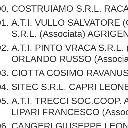
COSTRUIAMO S.R.L. RAC
A.T.I. VULLO SALVATORE 
S.R.L. (Associata) AGRIG
A.T.I. PINTO VRACA S.R.L. 
ORLANDO RUSSO (Associa
CIOTTA COSIMO RAVANUS
SITEC S.R.L. CAPRI LEON
A.T.I. TRECCI SOC.COOP. A
LIPARI FRANCESCO (Assoc
CANGERI GIUSEPPE LEON