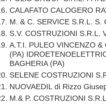
CALAFATO CALOGERO R
M. & C. SERVICE S.R.L. S.
S.V. COSTRUZIONI S.R.L.
A.T.I. PULEO VINCENZO & 
(PA) IDROETENOELETTRICA d
BAGHERIA (PA)
SELENE COSTRUZIONI S.R
NUOVAEDIL di Rizzo Gius
M.& P. COSTRUZIONI S.R.