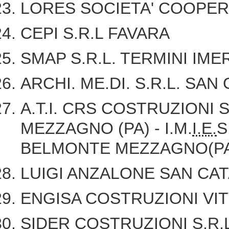
LORES SOCIETA' COOPE
CEPI S.R.L FAVARA
SMAP S.R.L. TERMINI IME
ARCHI. ME.DI. S.R.L. SAN
A.T.I. CRS COSTRUZIONI 
MEZZAGNO (PA) - I.M.
I.E.
S
BELMONTE MEZZAGNO(P
LUIGI ANZALONE SAN CAT
ENGISA COSTRUZIONI VIT
SIDER COSTRUZIONI S.R