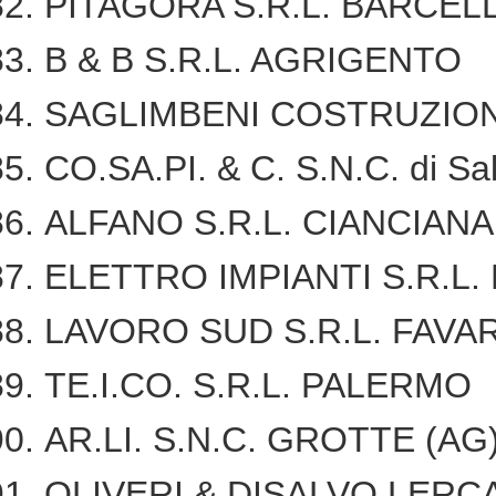
PITAGORA S.R.L. BARCELL
B & B S.R.L. AGRIGENTO
SAGLIMBENI COSTRUZIONI
CO.SA.PI. & C. S.N.C. di Sa
ALFANO S.R.L. CIANCIANA
ELETTRO IMPIANTI S.R.L
LAVORO SUD S.R.L. FAVA
TE.I.CO. S.R.L. PALERMO
AR.LI. S.N.C. GROTTE (AG
OLIVERI & DISALVO LERCA