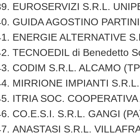
EUROSERVIZI S.R.L. UNI
GUIDA AGOSTINO PARTINI
ENERGIE ALTERNATIVE S
TECNOEDIL di Benedetto S
CODIM S.R.L. ALCAMO (T
MIRRIONE IMPIANTI S.R.L
ITRIA SOC. COOPERATIVA 
CO.E.S.I. S.R.L. GANGI (P
ANASTASI S.R.L. VILLAF