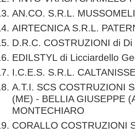
AN.CO. S.R.L. MUSSOMELI
AIRTECNICA S.R.L. PATER
D.R.C. COSTRUZIONI di D
EDILSTYL di Licciardello
I.C.E.S. S.R.L. CALTANIS
A.T.I. SCS COSTRUZIONI 
(ME) - BELLIA GIUSEPPE (A
MONTECHIARO
CORALLO COSTRUZIONI S