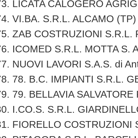
LICATA CALOGERO AGRI
VI.BA. S.R.L. ALCAMO (TP
ZAB COSTRUZIONI S.R.L.
ICOMED S.R.L. MOTTA S. 
NUOVI LAVORI S.A.S. di An
78. B.C. IMPIANTI S.R.L. G
79. BELLAVIA SALVATORE
I.CO.S. S.R.L. GIARDINEL
FIORELLO COSTRUZIONI S