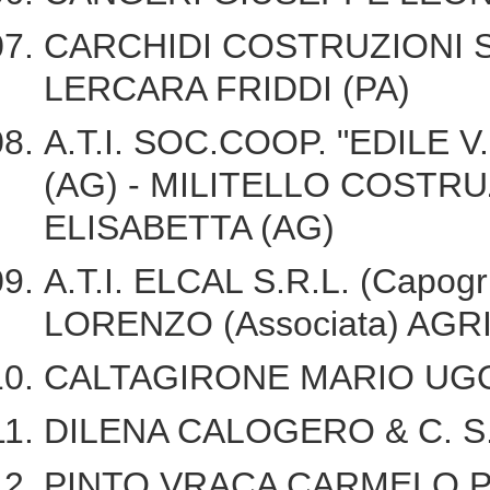
CARCHIDI COSTRUZIONI S.N
LERCARA FRIDDI (PA)
A.T.I. SOC.COOP. "EDILE V
(AG) - MILITELLO COSTRUZI
ELISABETTA (AG)
A.T.I. ELCAL S.R.L. (Capo
LORENZO (Associata) AG
CALTAGIRONE MARIO UGO
DILENA CALOGERO & C. S
PINTO VRACA CARMELO PA