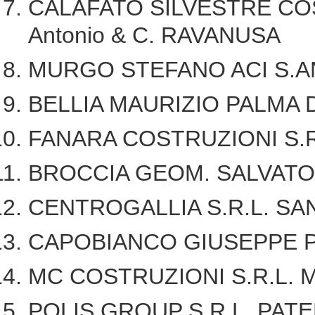
CALAFATO SILVESTRE COST
Antonio & C. RAVANUSA
MURGO STEFANO ACI S.A
BELLIA MAURIZIO PALMA
FANARA COSTRUZIONI S.R
BROCCIA GEOM. SALVAT
CENTROGALLIA S.R.L. S
CAPOBIANCO GIUSEPPE 
MC COSTRUZIONI S.R.L. 
POLIS GROUP S.R.L. PATE