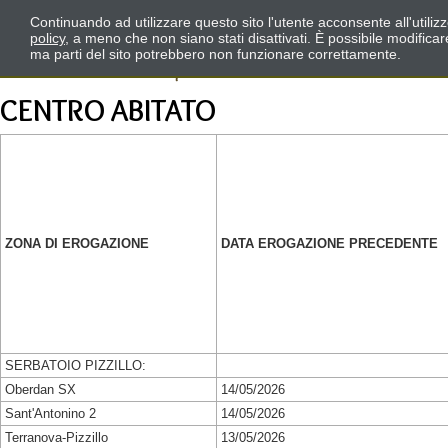
Continuando ad utilizzare questo sito l'utente acconsente all'utili
policy
, a meno che non siano stati disattivati. È possibile modifica
ma parti del sito potrebbero non funzionare correttamente.
CENTRO ABITATO
ZONA DI EROGAZIONE
DATA EROGAZIONE PRECEDENTE
SERBATOIO PIZZILLO:
Oberdan SX
14/05/2026
Sant'Antonino 2
14/05/2026
Terranova-Pizzillo
13/05/2026