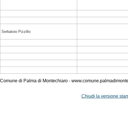
Serbatoio Pizzillo:
Comune di Palma di Montechiaro - www.comune.palmadimontec
Chiudi la versione stam