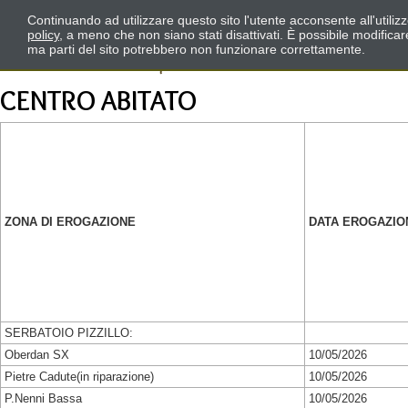
Continuando ad utilizzare questo sito l'utente acconsente all'utili
policy
, a meno che non siano stati disattivati. È possibile modifica
ma parti del sito potrebbero non funzionare correttamente.
CENTRO ABITATO
ZONA DI EROGAZIONE
DATA EROGAZIO
SERBATOIO PIZZILLO:
Oberdan SX
10/05/2026
Pietre Cadute(in riparazione)
10/05/2026
P.Nenni Bassa
10/05/2026