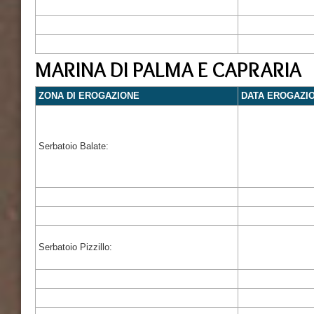
MARINA DI PALMA E CAPRARIA
ZONA DI EROGAZIONE
DATA EROGAZI
Serbatoio Balate:
Serbatoio Pizzillo: