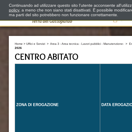
Continuando ad utilizzare questo sito l'utente acconsente all'utili
policy
, a meno che non siano stati disattivati. È possibile modifica
ma parti del sito potrebbero non funzionare correttamente.
Il
Home
>
Uffici e Servizi
>
Area 3 - Area tecnica - Lavori pubblici - Manutenzione-
>
E
2026
CENTRO ABITATO
ZONA DI EROGAZIONE
DATA EROGAZI