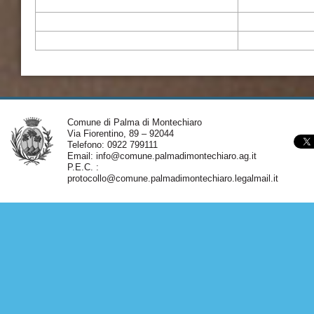
Comune di Palma di Montechiaro
Via Fiorentino, 89 – 92044
Telefono: 0922 799111
Email:
info@comune.palmadimontechiaro.ag.it
P.E.C. :
protocollo@comune.palmadimontechiaro.legalmail.it