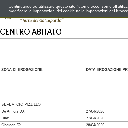
Continuando ad utilizzare questo sito l'utente acconsente all'utili
modificare le impostazioni dei cookie nelle impostazioni del brows
CENTRO ABITATO
ZONA DI EROGAZIONE
DATA EROGAZIONE P
SERBATOIO PIZZILLO:
De Amicis DX
27/04/2026
Diaz
27/04/2026
Oberdan SX
28/04/2026