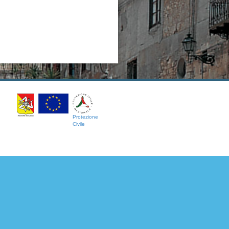
Protezione
Civile