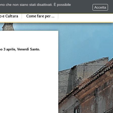
no che non siano stati disattivati. È possibile
Accetta
o e Cultura
Come fare per ...
o 3 aprile, Venerdì Santo.