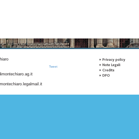
hiaro
Privacy policy
Note Legali
Tweet
Credits
montechiaro.ag.it
DPO
ontechiaro.legalmail.it