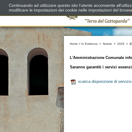
Continuando ad utilizzare questo sito l'utente acconsente all'utili
modificare le impostazioni dei cookie nelle impostazioni del brows
Home
>
In Evidenza
>
Notizie
>
2026
>
C
L'Amministrazione Comunale inform
Saranno garantiti i servizi essenz
scarica disposizione di servizio