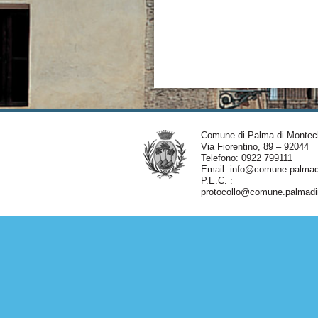
Comune di Palma di Montec
Via Fiorentino, 89 – 92044
Telefono: 0922 799111
Email:
info@comune.palmadi
P.E.C. :
protocollo@comune.palmadim