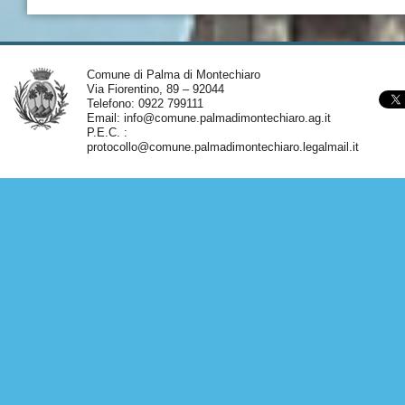
Comune di Palma di Montechiaro
Via Fiorentino, 89 – 92044
Telefono: 0922 799111
Email:
info@comune.palmadimontechiaro.ag.it
P.E.C. :
protocollo@comune.palmadimontechiaro.legalmail.it