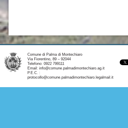
Comune di Palma di Montechiaro
Via Fiorentino, 89 – 92044
Telefono: 0922 799111
Email:
info@comune.palmadimontechiaro.ag.it
P.E.C. :
protocollo@comune.palmadimontechiaro.legalmail.it