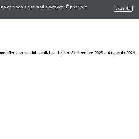
no che non siano stati disattivati. È possibile
Accetta
ografico con santini natalizi per i giorni 21 dicembre 2025 e 4 gennaio 2026 ,