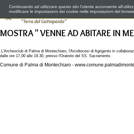
Continuando ad utilizzare questo sito l'utente acconsente all'utili
modificare le impostazioni dei cookie nelle impostazioni del brows
MOSTRA " VENNE AD ABITARE IN ME
.L'Archeoclub di Palma di Montechiaro, l'Arcidiocesi di Agrigento in collabor
dalle ore 17,00 alle 19.30, presso l'Oratorio del SS. Sacramento.
Comune di Palma di Montechiaro - www.comune.palmadimontec