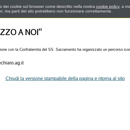
zzo dei cookie sul browser come descritto nella nostra
cookie policy
, a me
er, ma parti del sito potrebbero non funzionare correttamente.
ZZO A NOI"
azione con la Confraternita del SS. Sacramento ha organizzato un percorso icon
hiaro.ag.it
Chiudi la versione stampabile della pagina e ritorna al sito