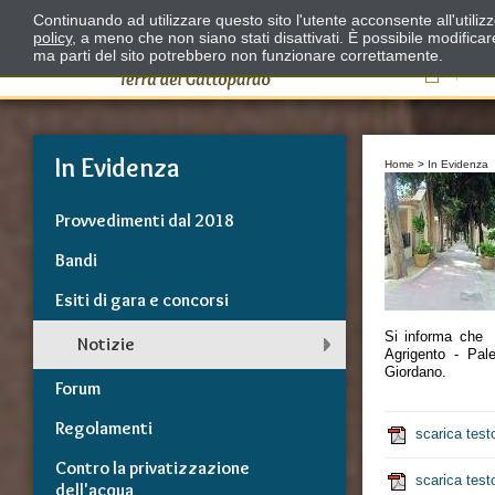
Continuando ad utilizzare questo sito l'utente acconsente all'utili
policy
, a meno che non siano stati disattivati. È possibile modifica
ma parti del sito potrebbero non funzionare correttamente.
Il
In Evidenza
Home
>
In Evidenza
Provvedimenti dal 2018
Bandi
Esiti di gara e concorsi
Si informa che p
Notizie
Agrigento - Pal
Giordano.
Forum
Regolamenti
scarica test
Contro la privatizzazione
scarica test
dell'acqua