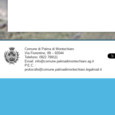
Comune di Palma di Montechiaro
Via Fiorentino, 89 – 92044
Telefono: 0922 799111
Email:
info@comune.palmadimontechiaro.ag.it
P.E.C. :
protocollo@comune.palmadimontechiaro.legalmail.it