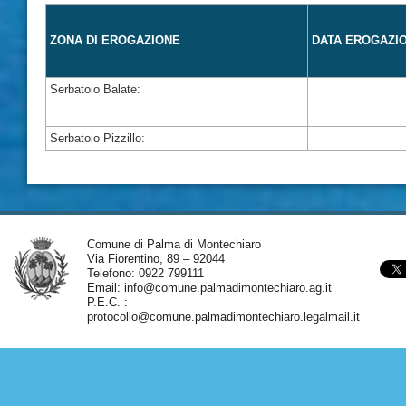
ZONA DI EROGAZIONE
DATA EROGAZI
Serbatoio Balate:
Serbatoio Pizzillo:
Comune di Palma di Montechiaro
Via Fiorentino, 89 – 92044
Telefono: 0922 799111
Email:
info@comune.palmadimontechiaro.ag.it
P.E.C. :
protocollo@comune.palmadimontechiaro.legalmail.it