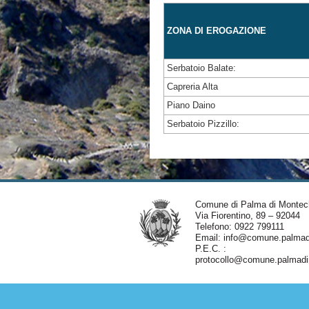
ZONA DI EROGAZIONE
Serbatoio Balate:
Capreria Alta
Piano Daino
Serbatoio Pizzillo:
Comune di Palma di Montec
Via Fiorentino, 89 – 92044
Telefono: 0922 799111
Email:
info@comune.palmadi
P.E.C. :
protocollo@comune.palmadim