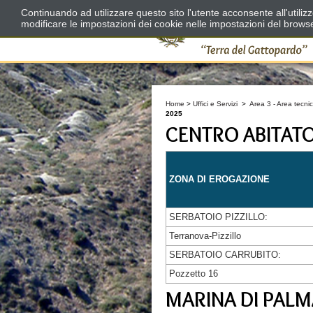
Continuando ad utilizzare questo sito l'utente acconsente all'utili
modificare le impostazioni dei cookie nelle impostazioni del brows
Home
>
Uffici e Servizi
>
Area 3 - Area tecnic
2025
CENTRO ABITAT
ZONA DI EROGAZIONE
SERBATOIO PIZZILLO:
Terranova-Pizzillo
SERBATOIO CARRUBITO:
Pozzetto 16
MARINA DI PALM