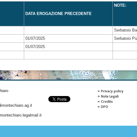
NOTE:
DATA EROGAZIONE PRECEDENTE
Serbatoio Ba
01/07/2025
Serbatoio Piz
01/07/2025
hiaro
Privacy policy
Note Legali
Credits
montechiaro.ag.it
DPO
ontechiaro.legalmail.it