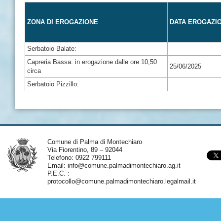
ZONA DI EROGAZIONE
DATA EROGAZI
Serbatoio Balate:
Capreria Bassa: in erogazione dalle ore 10,50
25/06/2025
circa
Serbatoio Pizzillo:
Comune di Palma di Montechiaro
Via Fiorentino, 89 – 92044
Telefono: 0922 799111
Email:
info@comune.palmadimontechiaro.ag.it
P.E.C. :
protocollo@comune.palmadimontechiaro.legalmail.it