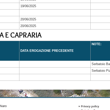
19/06/2025
20/06/2025
20/06/2025
A E CAPRARIA
NOTE:
DATA EROGAZIONE PRECEDENTE
Serbatoio Ba
Serbatoio Piz
hiaro
Privacy policy