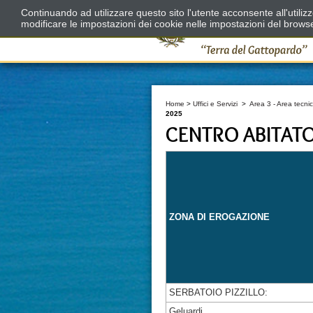
Continuando ad utilizzare questo sito l'utente acconsente all'utili
modificare le impostazioni dei cookie nelle impostazioni del brows
Home
>
Uffici e Servizi
>
Area 3 - Area tecnic
2025
CENTRO ABITAT
ZONA DI EROGAZIONE
SERBATOIO PIZZILLO:
Geluardi