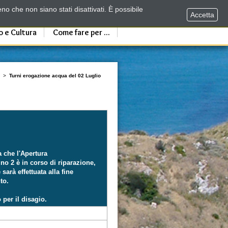
no che non siano stati disattivati. È possibile
Accetta
o e Cultura
Come fare per ...
>
Turni erogazione acqua del 02 Luglio
 che l'Apertura
no 2 è in corso di riparazione,
sarà effettuata alla fine
to.
per il disagio.