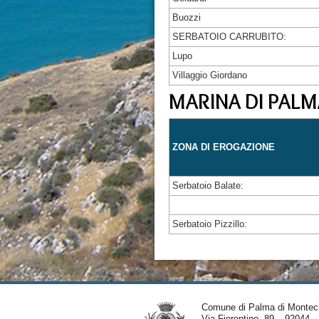
Buozzi
SERBATOIO CARRUBITO:
Lupo
Villaggio Giordano
MARINA DI PALM
ZONA DI EROGAZIONE
Serbatoio Balate:
Serbatoio Pizzillo:
Comune di Palma di Montec
Via Fiorentino, 89 – 92044