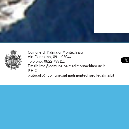
Comune di Palma di Montechiaro
Via Fiorentino, 89 – 92044
Telefono: 0922 799111
Email:
info@comune.palmadimontechiaro.ag.it
P.E.C. :
protocollo@comune.palmadimontechiaro.legalmail.it