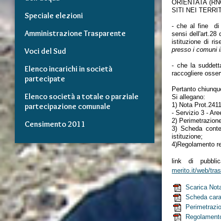
ORIENTATA (R
SITI NEI TERR
Speciale elezioni
- che al fine di 
Amministrazione Trasparente
sensi dell'art.28
istituzione di ris
presso i comuni i
Voci del Sud
- che la suddett
Elenco incarichi in società
raccogliere osserv
partecipate
Pertanto chiunqu
Elenco società a totale o parziale
Si allegano:
1) Nota Prot.2411
partecipazione comunale
- Servizio 3 - Ar
2) Perimetrazione
Censimento 2011
3) Scheda conten
istituzione;
4)Regolamento rec
link di pubbli
merito.it/web/tra
Scarica Not
Scheda cara
Perimetrazi
Regolamento