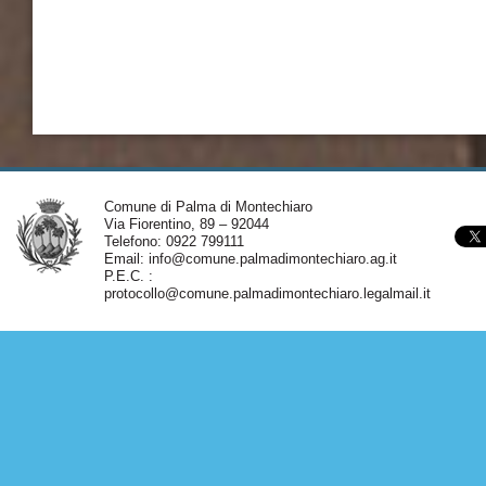
Comune di Palma di Montechiaro
Via Fiorentino, 89 – 92044
Telefono: 0922 799111
Email:
info@comune.palmadimontechiaro.ag.it
P.E.C. :
protocollo@comune.palmadimontechiaro.legalmail.it