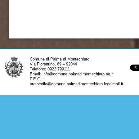
Comune di Palma di Montechiaro
Via Fiorentino, 89 – 92044
Telefono: 0922 799111
Email:
info@comune.palmadimontechiaro.ag.it
P.E.C. :
protocollo@comune.palmadimontechiaro.legalmail.it