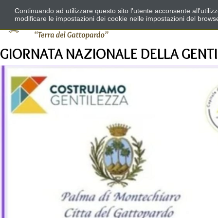
Continuando ad utilizzare questo sito l'utente acconsente all'utili
modificare le impostazioni dei cookie nelle impostazioni del brows
GIORNATA NAZIONALE DELLA GENTI