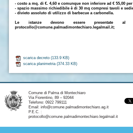
- costo a mq. di €. 4,60 e comunque non inferiore ad € 55,00 per
- spazio massimo richiedibile è di 30 mq compresi tavoli e sedi
- divieto assoluto di utilizzo di barbecue a carbonella.
Le istanze devono essere presentate al 
protocollo@comune.palmadimontechiaro.legalmail.it;
scarica decreto
(133.9 KB)
scarica planimetria
(374.33 KB)
Comune di Palma di Montechiaro
Via Fiorentino, 89 – 92044
Telefono: 0922 799111
Email:
info@comune.palmadimontechiaro.ag.it
P.E.C. :
protocollo@comune.palmadimontechiaro.legalmail.it