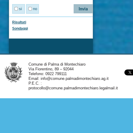
si
no
Risultati
Sondaggi
Comune di Palma di Montechiaro
Via Fiorentino, 89 – 92044
Telefono: 0922 799111
Email:
info@comune.palmadimontechiaro.ag.it
P.E.C. :
protocollo@comune.palmadimontechiaro.legalmail.it