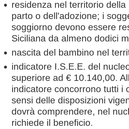
residenza nel territorio dell
parto o dell'adozione; i sogg
soggiorno devono essere resi
Siciliana da almeno dodici m
nascita del bambino nel terri
indicatore I.S.E.E. del nucle
superiore ad € 10.140,00. Al
indicatore concorrono tutti i
sensi delle disposizioni vige
dovrà comprendere, nel nucleo
richiede il beneficio.