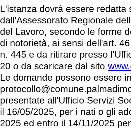
L'istanza dovrà essere redatta
dall'Assessorato Regionale della
del Lavoro, secondo le forme del
di notorietà, ai sensi dell'art.
n. 445 e da ritirare presso l'Uff
20 o da scaricare dal sito
www.
Le domande possono essere invi
protocollo@comune.palmadimont
presentate all'Ufficio Servizi So
il 16/05/2025, per i nati o gli a
2025 ed entro il 14/11/2025 per 