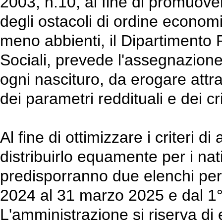
2003, n.10, al fine di promuove
degli ostacoli di ordine economi
meno abbienti, il Dipartimento 
Sociali, prevede l'assegnazion
ogni nascituro, da erogare attra
dei parametri reddituali e dei cri
Al fine di ottimizzare i criteri 
distribuirlo equamente per i nati 
predisporranno due elenchi per i
2024 al 31 marzo 2025 e dal 1°
L'amministrazione si riserva di 