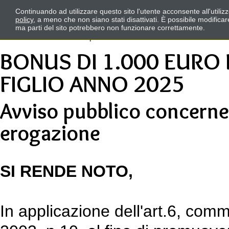
Continuando ad utilizzare questo sito l'utente acconsente all'utili
policy
, a meno che non siano stati disattivati. È possibile modifica
ma parti del sito potrebbero non funzionare correttamente.
BONUS DI 1.000 EURO 
FIGLIO ANNO 2025
Avviso pubblico concernen
erogazione
SI RENDE NOTO,
In applicazione dell'art.6, comm