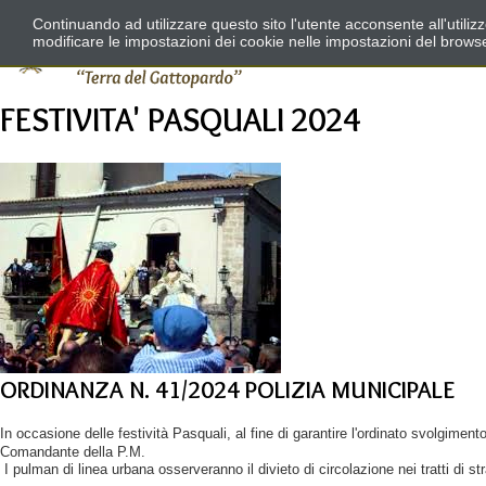
Continuando ad utilizzare questo sito l'utente acconsente all'utili
modificare le impostazioni dei cookie nelle impostazioni del brows
FESTIVITA' PASQUALI 2024
ORDINANZA N. 41/2024 POLIZIA MUNICIPALE
In occasione delle festività Pasquali, al fine di garantire l'ordinato svolgime
Comandante della P.M.
I pulman di linea urbana osserveranno il divieto di circolazione nei tratti di st