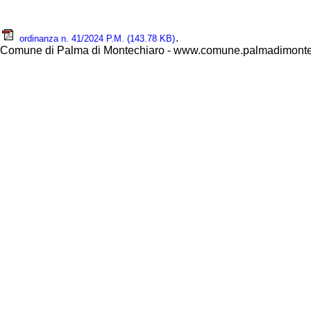
.
ordinanza n. 41/2024 P.M.
(143.78 KB)
Comune di Palma di Montechiaro - www.comune.palmadimontec