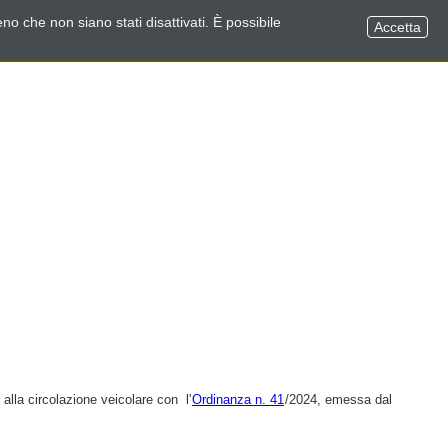
no che non siano stati disattivati. È possibile
Accetta
 alla circolazione veicolare con l'
Ordinanza n. 41
/2024, emessa dal