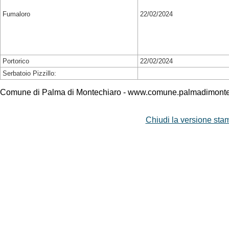
Fumaloro
22/02/2024
Portorico
22/02/2024
Serbatoio Pizzillo:
Comune di Palma di Montechiaro - www.comune.palmadimontec
Chiudi la versione stam