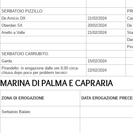
SERBATOIO PIZZILLO:
PR
De Amicis DX
21/02/2024
Cas
Oberdan SX
20/02/2024
De
Anello a Valle
21/02/2024
Sta
Da
Pir
SERBATOIO CARRUBITO:
Garda
15/02/2024
Pirandello: in erogazione dalle ore 9,00 circa-
22/02/2024
chiusa dopo poco per problemi tecnici-
MARINA DI PALMA E CAPRARIA
ZONA DI EROGAZIONE
DATA EROGAZIONE PREC
Serbatoio Balate: