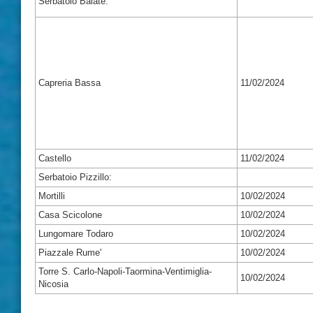
Serbatoio Balate:
Capreria Bassa
11/02/2024
Castello
11/02/2024
Serbatoio Pizzillo:
Mortilli
10/02/2024
Casa Scicolone
10/02/2024
Lungomare Todaro
10/02/2024
Piazzale Rume'
10/02/2024
Torre S. Carlo-Napoli-Taormina-Ventimiglia-
10/02/2024
Nicosia