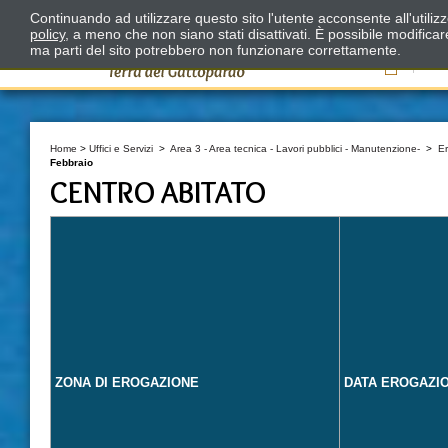
Continuando ad utilizzare questo sito l'utente acconsente all'utili
policy
, a meno che non siano stati disattivati. È possibile modifica
ma parti del sito potrebbero non funzionare correttamente.
Il
Home
>
Uffici e Servizi
>
Area 3 - Area tecnica - Lavori pubblici - Manutenzione-
>
E
Febbraio
CENTRO ABITATO
ZONA DI EROGAZIONE
DATA EROGAZI