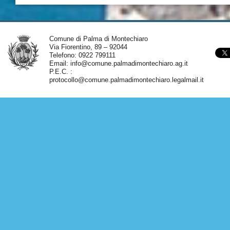
Comune di Palma di Montechiaro
Via Fiorentino, 89 – 92044
Telefono: 0922 799111
Email:
info@comune.palmadimontechiaro.ag.it
P.E.C. :
protocollo@comune.palmadimontechiaro.legalmail.it