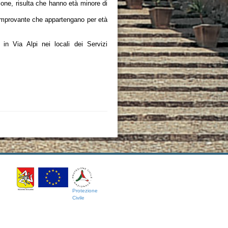
ione, risulta che hanno età minore di
 comprovante che appartengano per età
 in Via Alpi nei locali dei Servizi
Protezione
Civile