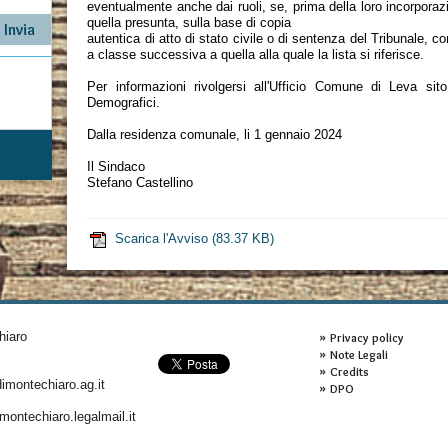
eventualmente anche dai ruoli, se, prima della loro incorporaz
quella presunta, sulla base di copia
autentica di atto di stato civile o di sentenza del Tribunale,
a classe successiva a quella alla quale la lista si riferisce.
Per informazioni rivolgersi all'Ufficio Comune di Leva sito
Demografici.
Dalla residenza comunale, li 1 gennaio 2024
Il Sindaco
Stefano Castellino
Scarica l'Avviso
(83.37 KB)
hiaro
Privacy policy
Note Legali
Credits
montechiaro.ag.it
DPO
ontechiaro.legalmail.it