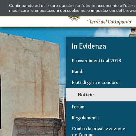
Continuando ad utilizzare questo sito l'utente acconsente all'utili
modificare le impostazioni dei cookie nelle impostazioni del brows
In Evidenza
Provvedimenti dal 2018
Bandi
Esiti di gara e concorsi
Notizie
Forum
Regolamenti
Contro la privatizzazione
dell'acqua