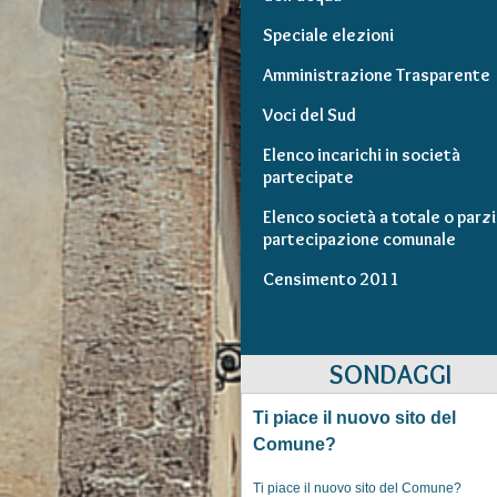
Speciale elezioni
Amministrazione Trasparente
Voci del Sud
Elenco incarichi in società
partecipate
Elenco società a totale o parzi
partecipazione comunale
Censimento 2011
SONDAGGI
Ti piace il nuovo sito del
Comune?
Ti piace il nuovo sito del Comune?