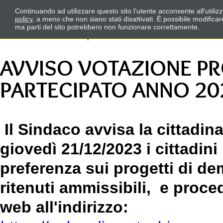
Continuando ad utilizzare questo sito l'utente acconsente all'utili
policy
, a meno che non siano stati disattivati. È possibile modifica
ma parti del sito potrebbero non funzionare correttamente.
AVVISO VOTAZIONE PR
PARTECIPATO ANNO 20
Il Sindaco avvisa la cittadin
giovedì 21/12/2023 i cittadin
preferenza sui progetti di de
ritenuti ammissibili, e proce
web all'indirizzo: