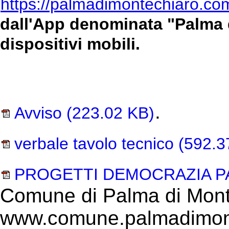
https://palmadimontechiaro.co
dall'App denominata "Palma d
dispositivi mobili.
.
Avviso
(223.02 KB)
verbale tavolo tecnico
(592.3
PROGETTI DEMOCRAZIA P
Comune di Palma di Mont
www.comune.palmadimont