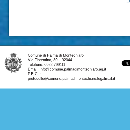
T
Comune di Palma di Montechiaro
Via Fiorentino, 89 – 92044
Telefono: 0922 799111
Email:
info@comune.palmadimontechiaro.ag.it
P.E.C. :
protocollo@comune.palmadimontechiaro.legalmail.it